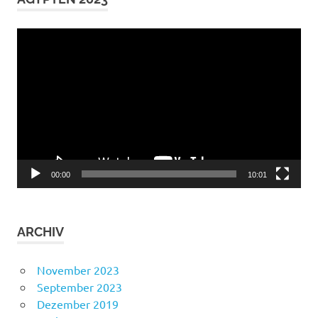
Video-
Player
00:00
10:01
ARCHIV
November 2023
September 2023
Dezember 2019