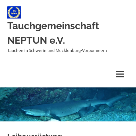
Zum
Inhalt
springen
Tauchgemeinschaft
NEPTUN e.V.
Tauchen in Schwerin und Mecklenburg-Vorpommern
MENÜ