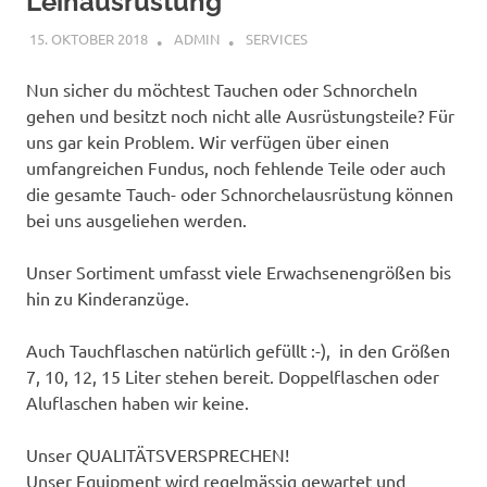
Leihausrüstung
15. OKTOBER 2018
ADMIN
SERVICES
Nun sicher du möchtest Tauchen oder Schnorcheln
gehen und besitzt noch nicht alle Ausrüstungsteile? Für
uns gar kein Problem. Wir verfügen über einen
umfangreichen Fundus, noch fehlende Teile oder auch
die gesamte Tauch- oder Schnorchelausrüstung können
bei uns ausgeliehen werden.
Unser Sortiment umfasst viele Erwachsenengrößen bis
hin zu Kinderanzüge.
Auch Tauchflaschen natürlich gefüllt :-), in den Größen
7, 10, 12, 15 Liter stehen bereit. Doppelflaschen oder
Aluflaschen haben wir keine.
Unser QUALITÄTSVERSPRECHEN!
Unser Equipment wird regelmässig gewartet und