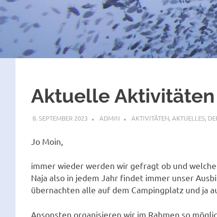
Aktuelle Aktivitäten
8. SEPTEMBER 2023
ADMIN
AKTIVITÄTEN
,
AKTUELLES
,
DE
Jo Moin,
immer wieder werden wir gefragt ob und welche 
Naja also in jedem Jahr findet immer unser Ausb
übernachten alle auf dem Campingplatz und ja au
Ansonsten organisieren wir im Rahmen so möglic