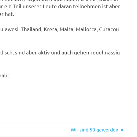
 ein Teil unserer Leute daran teilnehmen ist aber
r hat.
ulawesi, Thailand, Kreta, Malta, Mallorca, Curacou
disch, sind aber aktiv und auch gehen regelmässig
habt.
Nächster
Wir sind 50 geworden!
Beitrag: