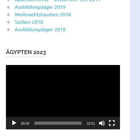
Ausbildungslager 2019
Weihnachtstauchen 2018
Sizilien 2018
Ausbildungslager 2018
ÄGYPTEN 2023
Video-
Player
00:00
10:01