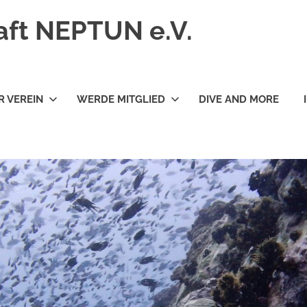
ft NEPTUN e.V.
R VEREIN
WERDE MITGLIED
DIVE AND MORE