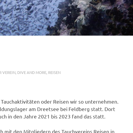
R VEREIN
,
DIVE AND MORE
,
REISEN
Tauchaktivitäten oder Reisen wir so unternehmen.
ildungslager am Dreetsee bei Feldberg statt. Dort
ch in den Jahre 2021 bis 2023 fand das statt.
h mit den Mitgliedern des Tauchvereins Reisen in