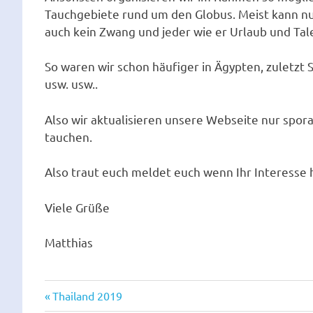
Tauchgebiete rund um den Globus. Meist kann nur
auch kein Zwang und jeder wie er Urlaub und Tale
So waren wir schon häufiger in Ägypten, zuletzt S
usw. usw..
Also wir aktualisieren unsere Webseite nur spora
tauchen.
Also traut euch meldet euch wenn Ihr Interesse 
Viele Grüße
Matthias
Vorheriger
Beitragsnavigation
Thailand 2019
Beitrag: