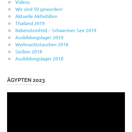
Videos
Wir sind 50 geworden!
Aktuelle Aktivitäten
Thailand 2019
Rabensteinfeld – Schweriner See 2019
Ausbildungslager 2019
Weihnachtstauchen 2018
Sizilien 2018
Ausbildungslager 2018
ÄGYPTEN 2023
Video-
Player