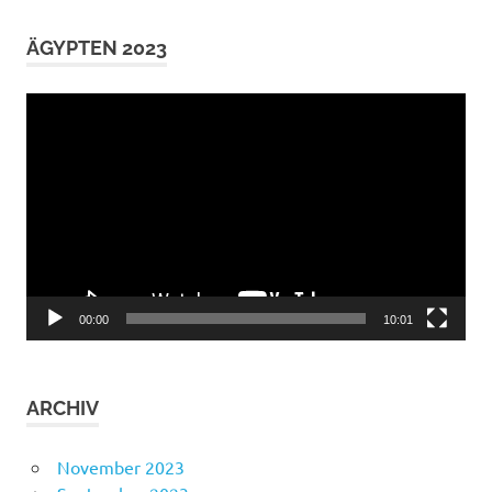
ÄGYPTEN 2023
Video-
Player
00:00
10:01
ARCHIV
November 2023