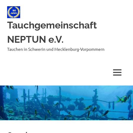
Zum
Inhalt
springen
Tauchgemeinschaft
NEPTUN e.V.
Tauchen in Schwerin und Mecklenburg-Vorpommern
MENÜ